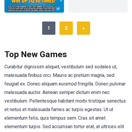
1
2
»
Top New Games
Curabitur dignissim aliquet, vestibulum sed sodales ut,
malesuada finibus orci. Mauris ac pretium magna, sed
feugiat ex. Donec aliquam euismod fringilla. Donec pulvinar
malesuada auctor. Aenean semper dictum enim nec
vestibulum. Pellentesque habitant morbi tristique senectus
et netus et malesuada fames ac turpis egestas. Ut ut
elementum felis, quis tempus sem. Cras sit amet
elementum turpis. Sed accumsan tortor erat, at ultrices elit