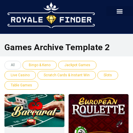
Top Online Casinos
Contact Us
Affiliate Disclosur
Games Archive Template 2
All
Bingo & Keno
Jackpot Games
Live Casino
Scratch Cards & Instant Win
Slots
Table Games