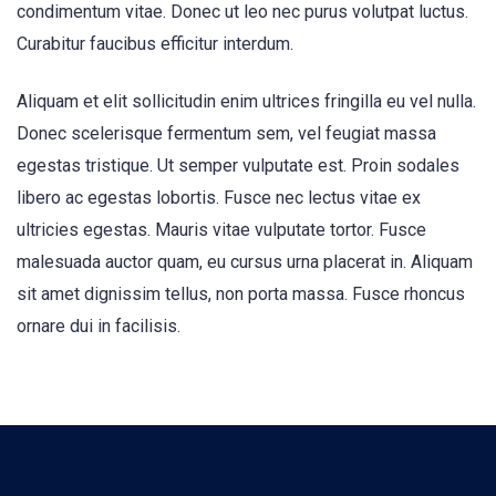
condimentum vitae. Donec ut leo nec purus volutpat luctus.
Curabitur faucibus efficitur interdum.
Aliquam et elit sollicitudin enim ultrices fringilla eu vel nulla.
Donec scelerisque fermentum sem, vel feugiat massa
egestas tristique. Ut semper vulputate est. Proin sodales
libero ac egestas lobortis. Fusce nec lectus vitae ex
ultricies egestas. Mauris vitae vulputate tortor. Fusce
malesuada auctor quam, eu cursus urna placerat in. Aliquam
sit amet dignissim tellus, non porta massa. Fusce rhoncus
ornare dui in facilisis.